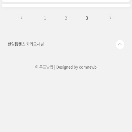
드가 많아서 짜증나신 분들도 있으실 겁니다.한일
톱텐쇼 투표앱은 네이 버 나우앱으로 다운로드하는
것 자체는 너무 간단합니다. 그런데 홈페이지가 일
반 OTT들처럼 모든 프로그램이 다 나와있어서 한
1
2
3
일톱텐쇼를 찾기가 쉽지 않다는 분들이 많으세요.
가이드대로 나우 앱을 다운로드하시고, 알려드리
는 순서대로 사진을 따라하시면 손쉽게 투표 페이
지를 발견하실 수 있습니다. 지금부터 3분만 시간
한일톱텐쇼 카카오채널
을 할애하시면 앞으로 한일톱텐쇼가 끝나는 날까지
수..
© 투표방법 | Designed by
comnewb